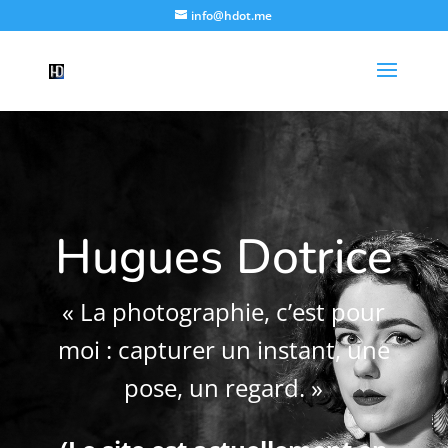
info@hdot.me
Hugues Dotrice
« La photographie, c’est pour
moi : capturer un instant, une
pose, un regard. »