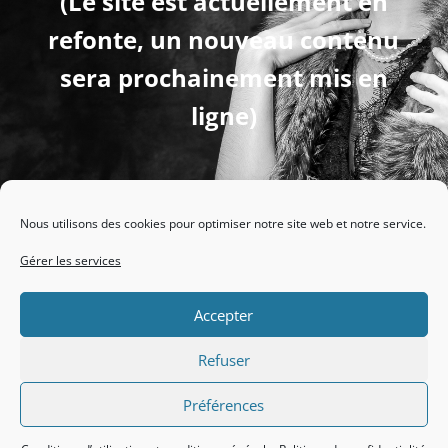
(Le site est actuellement en
refonte, un nouveau contenu
sera prochainement mis en
ligne)
Nous utilisons des cookies pour optimiser notre site web et notre service.
Les domaines qui nous attirent en photographie :
Gérer les services
https://hdot.me/photographie/
Accepter
Refuser
Préférences
N'hésitez pas à nous contacter : Hugues Dotrice -