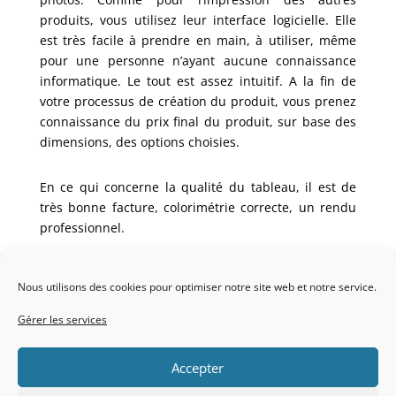
produits, vous utilisez leur interface logicielle. Elle
est très facile à prendre en main, à utiliser, même
pour une personne n’ayant aucune connaissance
informatique. Le tout est assez intuitif. A la fin de
votre processus de création du produit, vous prenez
connaissance du prix final du produit, sur base des
dimensions, des options choisies.
En ce qui concerne la qualité du tableau, il est de
très bonne facture, colorimétrie correcte, un rendu
professionnel.
Bref cela constitue un beau souvenir à faire prendre
chez vous. Je vous le recommande.
Nous utilisons des cookies pour optimiser notre site web et notre service.
Gérer les services
Accepter