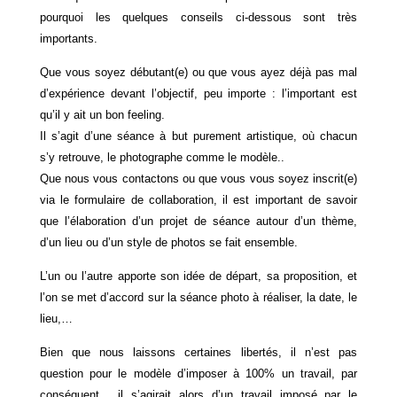
pourquoi les quelques conseils ci-dessous sont très
importants.
Que vous soyez débutant(e) ou que vous ayez déjà pas mal
d’expérience devant l’objectif, peu importe : l’important est
qu’il y ait un bon feeling.
Il s’agit d’une séance à but purement artistique, où chacun
s’y retrouve, le photographe comme le modèle..
Que nous vous contactons ou que vous vous soyez inscrit(e)
via le formulaire de collaboration, il est important de savoir
que l’élaboration d’un projet de séance autour d’un thème,
d’un lieu ou d’un style de photos se fait ensemble.
L’un ou l’autre apporte son idée de départ, sa proposition, et
l’on se met d’accord sur la séance photo à réaliser, la date, le
lieu,…
Bien que nous laissons certaines libertés, il n’est pas
question pour le modèle d’imposer à 100% un travail, par
conséquent, il s’agirait alors d’un travail imposé par le