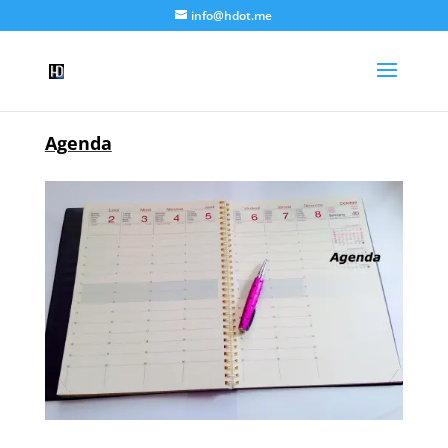
info@hdot.me
Agenda